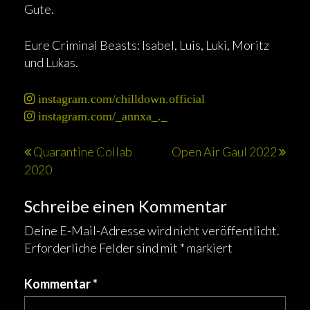
Gute.
Eure Criminal Beasts: Isabel, Luis, Luki, Moritz
und Lukas.
instagram.com/chilldown.official
instagram.com/_annxa_._
Beitragsnavigation
Quarantine Collab
Open Air Gaul 2022
2020
Schreibe einen Kommentar
Deine E-Mail-Adresse wird nicht veröffentlicht.
Erforderliche Felder sind mit
*
markiert
Kommentar
*