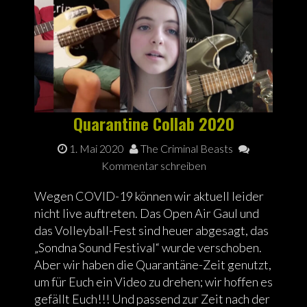
Quarantine Collab 2020
1. Mai 2020
The Criminal Beasts
Kommentar schreiben
Wegen COVID-19 können wir aktuell leider
nicht live auftreten. Das Open Air Gaul und
das Volleyball-Fest sind heuer abgesagt, das
„Sondna Sound Festival“ wurde verschoben.
Aber wir haben die Quarantäne-Zeit genutzt,
um für Euch ein Video zu drehen; wir hoffen es
gefällt Euch!!! Und passend zur Zeit nach der