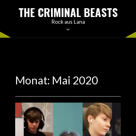
Skip
THE CRIMINAL BEASTS
to
content
Rock aus Lana
Monat:
Mai 2020